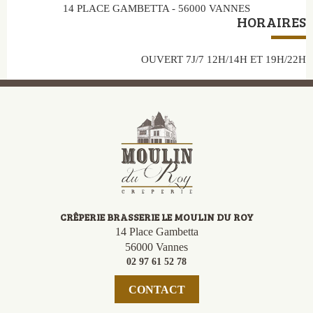
14 PLACE GAMBETTA - 56000 VANNES
HORAIRES
OUVERT 7J/7 12H/14H ET 19H/22H
CRÊPERIE BRASSERIE LE MOULIN DU ROY
14 Place Gambetta
56000 Vannes
02 97 61 52 78
CONTACT