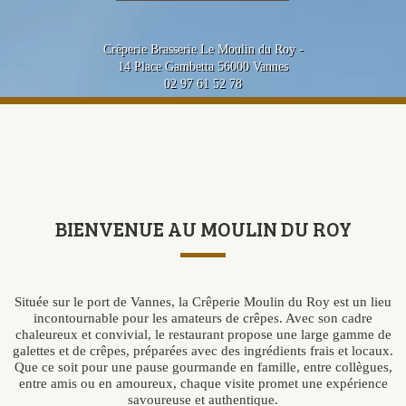
Crêperie Brasserie Le Moulin du Roy
14 Place Gambetta
56000
Vannes
02 97 61 52 78
BIENVENUE AU MOULIN DU ROY
Située sur le port de Vannes, la Crêperie Moulin du Roy est un lieu
incontournable pour les amateurs de crêpes. Avec son cadre
chaleureux et convivial, le restaurant propose une large gamme de
galettes et de crêpes, préparées avec des ingrédients frais et locaux.
Que ce soit pour une pause gourmande en famille, entre collègues,
entre amis ou en amoureux, chaque visite promet une expérience
savoureuse et authentique.