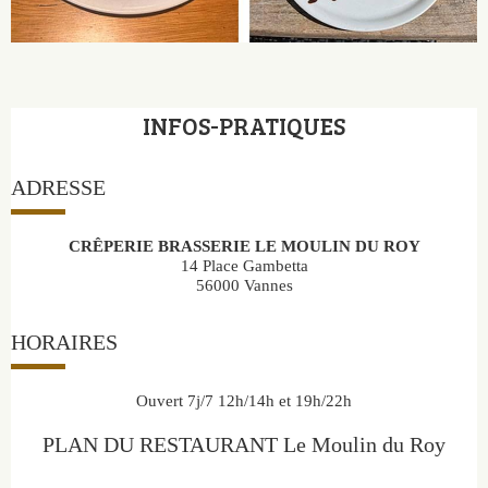
INFOS-PRATIQUES
ADRESSE
CRÊPERIE BRASSERIE LE MOULIN DU ROY
14 Place Gambetta
56000 Vannes
02 97 61 52 78
HORAIRES
Ouvert 7j/7 12h/14h et 19h/22h
PLAN DU RESTAURANT Le Moulin du Roy